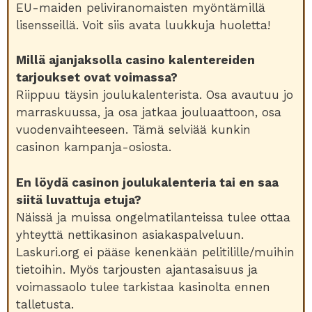
EU-maiden peliviranomaisten myöntämillä
lisensseillä. Voit siis avata luukkuja huoletta!
Millä ajanjaksolla casino kalentereiden
tarjoukset ovat voimassa?
Riippuu täysin joulukalenterista. Osa avautuu jo
marraskuussa, ja osa jatkaa jouluaattoon, osa
vuodenvaihteeseen. Tämä selviää kunkin
casinon kampanja-osiosta.
En löydä casinon joulukalenteria tai en saa
siitä luvattuja etuja?
Näissä ja muissa ongelmatilanteissa tulee ottaa
yhteyttä nettikasinon asiakaspalveluun.
Laskuri.org ei pääse kenenkään pelitilille/muihin
tietoihin. Myös tarjousten ajantasaisuus ja
voimassaolo tulee tarkistaa kasinolta ennen
talletusta.