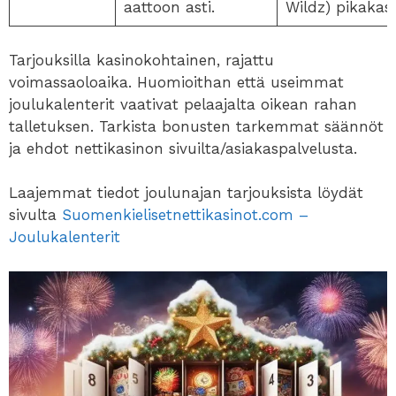
aattoon asti.
Wildz) pikakas
Tarjouksilla kasinokohtainen, rajattu
voimassaoloaika. Huomioithan että useimmat
joulukalenterit vaativat pelaajalta oikean rahan
talletuksen. Tarkista bonusten tarkemmat säännöt
ja ehdot nettikasinon sivuilta/asiakaspalvelusta.
Laajemmat tiedot joulunajan tarjouksista löydät
sivulta
Suomenkielisetnettikasinot.com –
Joulukalenterit