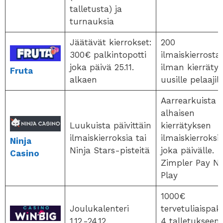
talletusta) ja
turnauksia
Jäätävät kierrokset:
200
300€ palkintopotti
ilmaiskierrosta
joka päivä 25.11.
ilman kierrätys
Fruta
alkaen
uusille pelaajill
Aarrearkuista
alhaisen
Luukuista päivittäin
kierrätyksen
ilmaiskierroksia tai
ilmaiskierroksi
Ninja
Ninja Stars-pisteitä
joka päivälle.
Casino
Zimpler Pay N
Play
1000€
Joulukalenteri
tervetuliaispake
1.12.-24.12.
4 talletukseen.