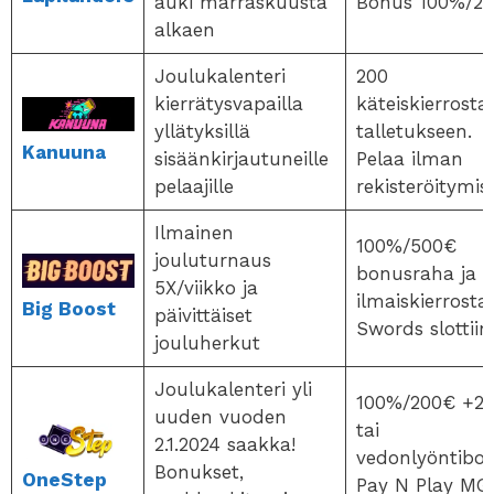
auki marraskuusta
Bonus 100%/2
alkaen
Joulukalenteri
200
kierrätysvapailla
käteiskierrosta 
yllätyksillä
talletukseen.
Kanuuna
sisäänkirjautuneille
Pelaa ilman
pelaajille
rekisteröitymis
Ilmainen
100%/500€
jouluturnaus
bonusraha ja 1
5X/viikko ja
ilmaiskierrosta
Big Boost
päivittäiset
Swords slottiin
jouluherkut
Joulukalenteri yli
100%/200€ +20 
uuden vuoden
tai
2.1.2024 saakka!
vedonlyöntibon
Bonukset,
OneStep
Pay N Play MG