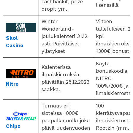
cashbackit, prize
lisenssillä
dropit ym.
Winter
Viiteen
Wonderland-
talletukseen 2
joulukalenteri 31.12.
kpl
Skol
asti. Päivittäiset
ilmaiskierroksia
Casino
yllätykset
1300€ bonusta
Käytä
Kalenterissa
bonuskoodia
ilmaiskierroksia
NITRO.
päivittäin 25.12.2023
Nitro
100%/200€ ja 
saakka.
ilmaiskierrosta
Turnaus eri
100
sloteissa 1000€
kierrätysvapaa
pääpalkinnolla joka
ilmaiskierrosta.
Chipz
päivä uudenvuoden
Rootzin (mm.