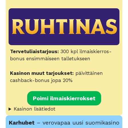
Tervetuliaistarjous:
300 kpl ilmaiskierros-
bonus ensimmäiseen talletukseen
Kasinon muut tarjoukset:
päivittäinen
cashback-bonus jopa 20%
Poimi ilmaiskierrokset
Kasinon lisätiedot
Karhubet
– verovapaa uusi suomikasino