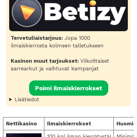
Tervetuliaistarjous:
Jopa 1000
ilmaiskierrosta kolmeen talletukseen
Kasinon muut tarjoukset:
Viikoittaiset
aarrearkut ja vaihtuvat kampanjat
Poimi ilmaiskierrokset
Lisätiedot
Nettikasino
Ilmaiskierrokset
Huomio
100 kpl ilman kierrätystä!
Minimita