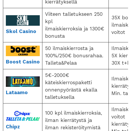
kierrätyksellä
Viiteen talletukseen 250
35X bon
kpl
ilmaiski
ilmaiskierroksia ja 1300€
Skol Casino
voitot
bonusta
50 ilmaiskierrosta ja
Ilmaiski
100%/250€ bonusrahaa.
5X kierr
Boost Casino
Talleta&Pelaa
30X t+b
5€-2000€
Ilmaiski
käteiskierrospaketti
kierräty
onnenpyörästä ekalla
Lataamo
Min. tal
talletuksella
Ilmaiski
100 kpl ilmaiskierroksia,
voitot
ilman kierrätystä ja
kierräty
Chipz
ilman rekisteröitymistä