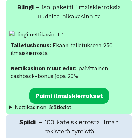
Blingi
– iso paketti ilmaiskierroksia
uudelta pikakasinolta
Talletusbonus:
Ekaan talletukseen 250
ilmaiskierrosta
Nettikasinon muut edut:
päivittäinen
cashback-bonus jopa 20%
Poimi ilmaiskierrokset
Nettikasinon lisätiedot
Spiidi
– 100 käteiskierrosta ilman
rekisteröitymistä