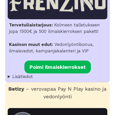
Tervetuliaistarjous:
Kolmeen talletukseen
jopa 1500€ ja 500 ilmaiskierroksen paketti
Kasinon muut edut:
Vedonlyöntibonus,
ilmaisvedot, kampanjakalenteri ja VIP
Poimi ilmaiskierrokset
Lisätiedot
Betizy
– verovapaa Pay N Play kasino ja
vedonlyönti