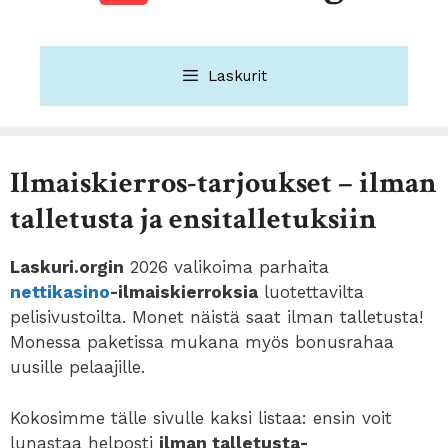
Laskurit
Ilmaiskierros-tarjoukset – ilman
talletusta ja ensitalletuksiin
Laskuri.orgin
2026 valikoima parhaita
nettikasino
-ilmaiskierroksia
luotettavilta
pelisivustoilta. Monet näistä saat ilman talletusta!
Monessa paketissa mukana myös bonusrahaa
uusille pelaajille.
Kokosimme tälle sivulle kaksi listaa: ensin voit
lunastaa helposti
ilman talletusta-