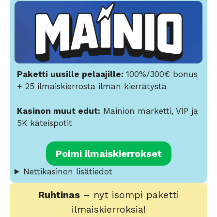
Paketti uusille pelaajille:
100%/300€ bonus
+ 25 ilmaiskierrosta ilman kierrätystä
Kasinon muut edut:
Mainion marketti, VIP ja
5K käteispotit
Poimi ilmaiskierrokset
Nettikasinon lisätiedot
Ruhtinas
– nyt isompi paketti
ilmaiskierroksia!