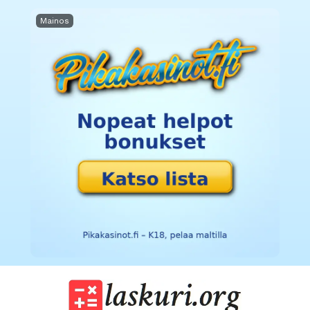
Siirry
Mainos
sisältöön